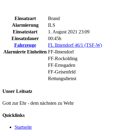
Einsatzart
Brand
Alarmierung
ILS
Einsatzstart
1. August 2021 23:09
Einsatzdauer
00:45h
Fahrzeuge
FL Ilmendorf 46/1 (TSF-W)
Alarmierte Einheiten
FF-Ilmendorf
FF-Rockolding
FF-Ernsgaden
FF-Geisenfeld
Rettungsdienst
Unser Leitsatz
Gott zur Ehr - dem nächsten zu Wehr
Quicklinks
Startseite