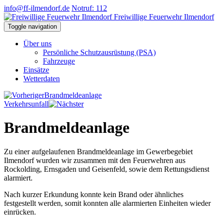
info@ff-ilmendorf.de
Notruf: 112
Freiwillige Feuerwehr Ilmendorf
Toggle navigation
Über uns
Persönliche Schutzausrüstung (PSA)
Fahrzeuge
Einsätze
Wetterdaten
Brandmeldeanlage
Verkehrsunfall
Brandmeldeanlage
Zu einer aufgelaufenen Brandmeldeanlage im Gewerbegebiet
Ilmendorf wurden wir zusammen mit den Feuerwehren aus
Rockolding, Ernsgaden und Geisenfeld, sowie dem Rettungsdienst
alarmiert.
Nach kurzer Erkundung konnte kein Brand oder ähnliches
festgestellt werden, somit konnten alle alarmierten Einheiten wieder
einrücken.