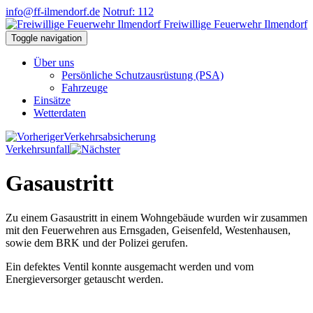
info@ff-ilmendorf.de
Notruf: 112
Freiwillige Feuerwehr Ilmendorf
Toggle navigation
Über uns
Persönliche Schutzausrüstung (PSA)
Fahrzeuge
Einsätze
Wetterdaten
Verkehrsabsicherung
Verkehrsunfall
Gasaustritt
Zu einem Gasaustritt in einem Wohngebäude wurden wir zusammen
mit den Feuerwehren aus Ernsgaden, Geisenfeld, Westenhausen,
sowie dem BRK und der Polizei gerufen.
Ein defektes Ventil konnte ausgemacht werden und vom
Energieversorger getauscht werden.