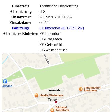
Einsatzart
Technische Hilfeleistung
Alarmierung
ILS
Einsatzstart
28. März 2019 18:57
Einsatzdauer
00:45h
Fahrzeuge
FL Ilmendorf 46/1 (TSF-W)
Alarmierte Einheiten
FF-Ilmendorf
FF-Ernsgaden
FF-Geisenfeld
FF-Westenhausen
Gasaustritt
Ernsgaden