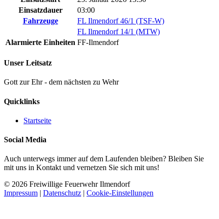
Einsatzdauer
03:00
Fahrzeuge
FL Ilmendorf 46/1 (TSF-W)
FL Ilmendorf 14/1 (MTW)
Alarmierte Einheiten
FF-Ilmendorf
Unser Leitsatz
Gott zur Ehr - dem nächsten zu Wehr
Quicklinks
Startseite
Social Media
Auch unterwegs immer auf dem Laufenden bleiben? Bleiben Sie
mit uns in Kontakt und vernetzen Sie sich mit uns!
© 2026 Freiwillige Feuerwehr Ilmendorf
Impressum
|
Datenschutz
|
Cookie-Einstellungen