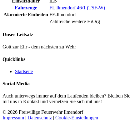
Einsatzdauer
ILS
Fahrzeuge
FL Ilmendorf 46/1 (TSF-W)
Alarmierte Einheiten
FF-Ilmendorf
Zahlreiche weitere HiOrg
Unser Leitsatz
Gott zur Ehr - dem nächsten zu Wehr
Quicklinks
Startseite
Social Media
Auch unterwegs immer auf dem Laufenden bleiben? Bleiben Sie
mit uns in Kontakt und vernetzen Sie sich mit uns!
© 2026 Freiwillige Feuerwehr Ilmendorf
Impressum
|
Datenschutz
|
Cookie-Einstellungen