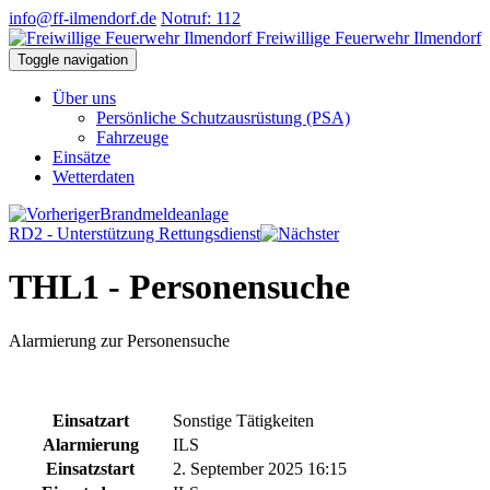
info@ff-ilmendorf.de
Notruf: 112
Freiwillige Feuerwehr Ilmendorf
Toggle navigation
Über uns
Persönliche Schutzausrüstung (PSA)
Fahrzeuge
Einsätze
Wetterdaten
Brandmeldeanlage
RD2 - Unterstützung Rettungsdienst
THL1 - Personensuche
Alarmierung zur Personensuche
Einsatzart
Sonstige Tätigkeiten
Alarmierung
ILS
Einsatzstart
2. September 2025 16:15