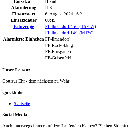
Einsatzart
Brand
Alarmierung
ILS
Einsatzstart
6. August 2024 16:21
Einsatzdauer
00:45
Fahrzeuge
FL Ilmendorf 46/1 (TSF-W)
FL Ilmendorf 14/1 (MTW)
Alarmierte Einheiten
FF-Ilmendorf
FF-Rockolding
FF-Ernsgaden
FF-Geisenfeld
Unser Leitsatz
Gott zur Ehr - dem nächsten zu Wehr
Quicklinks
Startseite
Social Media
Auch unterwegs immer auf dem Laufenden bleiben? Bleiben Sie mit un