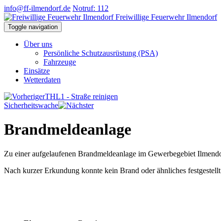
info@ff-ilmendorf.de
Notruf: 112
Freiwillige Feuerwehr Ilmendorf
Toggle navigation
Über uns
Persönliche Schutzausrüstung (PSA)
Fahrzeuge
Einsätze
Wetterdaten
THL1 - Straße reinigen
Sicherheitswache
Brandmeldeanlage
Zu einer aufgelaufenen Brandmeldeanlage im Gewerbegebiet Ilmendo
Nach kurzer Erkundung konnte kein Brand oder ähnliches festgestellt