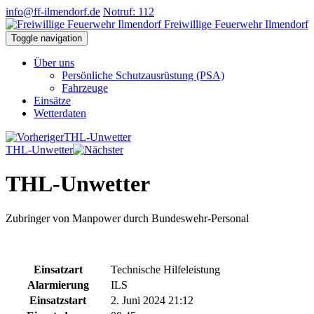
info@ff-ilmendorf.de
Notruf: 112
Freiwillige Feuerwehr Ilmendorf
Toggle navigation
Über uns
Persönliche Schutzausrüstung (PSA)
Fahrzeuge
Einsätze
Wetterdaten
THL-Unwetter
THL-Unwetter
THL-Unwetter
Zubringer von Manpower durch Bundeswehr-Personal
Einsatzart
Technische Hilfeleistung
Alarmierung
ILS
Einsatzstart
2. Juni 2024 21:12