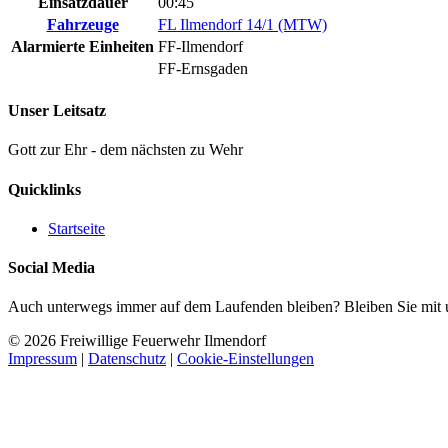
Einsatzdauer
00:45
Fahrzeuge
FL Ilmendorf 14/1 (MTW)
Alarmierte Einheiten
FF-Ilmendorf
FF-Ernsgaden
Unser Leitsatz
Gott zur Ehr - dem nächsten zu Wehr
Quicklinks
Startseite
Social Media
Auch unterwegs immer auf dem Laufenden bleiben? Bleiben Sie mit un
© 2026 Freiwillige Feuerwehr Ilmendorf
Impressum
|
Datenschutz
|
Cookie-Einstellungen