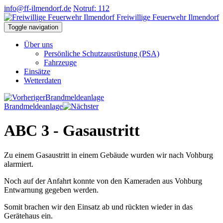
info@ff-ilmendorf.de
Notruf: 112
Freiwillige Feuerwehr Ilmendorf
Toggle navigation
Über uns
Persönliche Schutzausrüstung (PSA)
Fahrzeuge
Einsätze
Wetterdaten
Brandmeldeanlage
Brandmeldeanlage
ABC 3 - Gasaustritt
Zu einem Gasaustritt in einem Gebäude wurden wir nach Vohburg
alarmiert.
Noch auf der Anfahrt konnte von den Kameraden aus Vohburg
Entwarnung gegeben werden.
Somit brachen wir den Einsatz ab und rückten wieder in das
Gerätehaus ein.