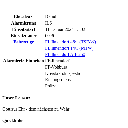
Einsatzart
Brand
Alarmierung
ILS
Einsatzstart
11. Januar 2024 13:02
Einsatzdauer
00:30
Fahrzeuge
FL Ilmendorf 46/1 (TSF-W)
FL Ilmendorf 14/1 (MTW)
FL Ilmendorf A-P 250
Alarmierte Einheiten
FF-Ilmendorf
FF-Vohburg
Kreisbrandinspektion
Rettungsdienst
Polizei
Unser Leitsatz
Gott zur Ehr - dem nächsten zu Wehr
Quicklinks